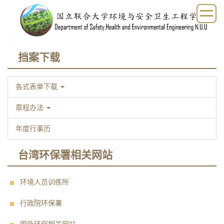
跳
到
主
要
内
挡案下载
容
区
各式表单下载
章程办法
年度行事历
台湾环保署相关网站
环境人员训练所
行政院环保署