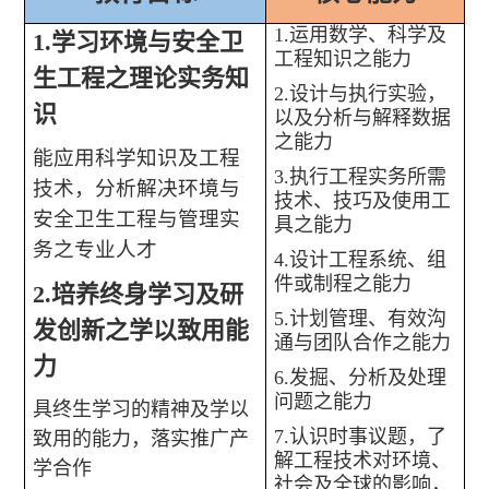
1.
运用数学、科学及
1.
学习环境与安全卫
工程知识之能力
生工程之理论实务知
2.
设计与执行实验，
识
以及分析与解释数据
之能力
能应用科学知识及工程
3.
执行工程实务所需
技术，分析解决环境与
技术、技巧及使用工
安全卫生工程与管理实
具之能力
务之专业人才
4.
设计工程系统、组
件或制程之能力
2.
培养终身学习及研
5.
计划管理、有效沟
发创新之学以致用能
通与团队合作之能力
力
6.
发掘、分析及处理
问题之能力
具终生学习的精神及学以
7.
认识时事议题，了
致用的能力，落实推广产
解工程技术对环境、
学合作
社会及全球的影响，