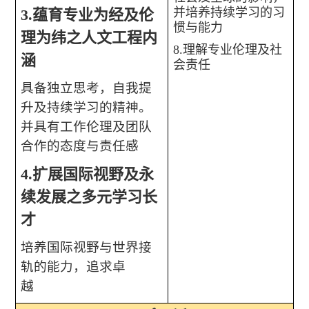
并培养持续学习的习
3.
蕴育专业为经及伦
惯与能力
理为纬之人文工程内
8.
理解专业伦理及社
涵
会责任
具备独立思考，自我提
升及持续学习的精神。
并具有工作伦理及团队
合作的态度与责任感
4.
扩展国际视野及永
续发展之多元学习长
才
培养国际视野与世界接
轨的能力，追求卓
越