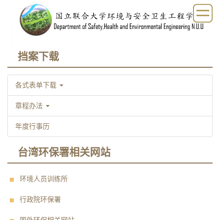
跳
到
主
要
内
挡案下载
容
区
各式表单下载
章程办法
年度行事历
台湾环保署相关网站
环境人员训练所
行政院环保署