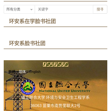
搜寻
环安系在学脸书社团
环安系脸书社团
繁體
简体
English
國立联合大学 环境与安全卫生工程学系
36063 苗栗市南势里联大2号