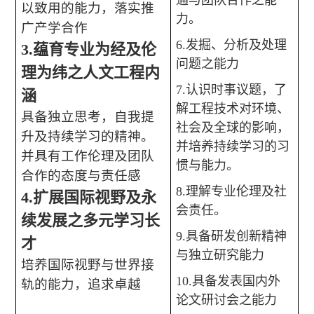
通与团队合作之能
以致用的能力，落实推
力。
广产学合作
6.
发掘、分析及处理
3.
蕴育专业为经及伦
问题之能力
理为纬之人文工程内
7.
认识时事议题，了
涵
解工程技术对环境、
具备独立思考，自我提
社会及全球的影响，
升及持续学习的精神。
并培养持续学习的习
并具有工作伦理及团队
惯与能力。
合作的态度与责任感
8.
理解专业伦理及社
4.
扩展国际视野及永
会责任。
续发展之多元学习长
9.
具备研发创新精神
才
与独立研究能力
培养国际视野与世界接
10.
具备发表国内外
轨的能力，追求卓越
论文研讨会之能力