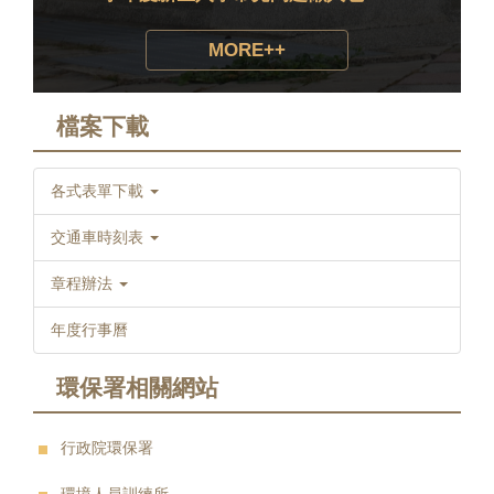
MORE++
檔案下載
各式表單下載
交通車時刻表
章程辦法
年度行事曆
環保署相關網站
行政院環保署