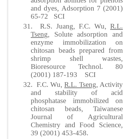
and dyes, Adsorption 7 (2001)
65-72 SCI
31. R.S. Juang, F.C. Wu,
R.L.
Tseng
, Solute adsorption and
enzyme immobilization on
chitosan beads prepared from
shrimp shell wastes,
Bioresource Technol. 80
(2001) 187-193 SCI
32. F.C. Wu,
R.L. Tseng
, Activity
and stability of acid
phosphatase immobilized on
chitosan beads, Taiwanese
Journal of Agricultural
Chemistry and Food Science,
39 (2001) 453-458.