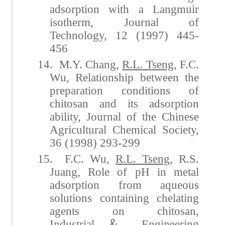
adsorption with a Langmuir
isotherm, Journal of
Technology, 12 (1997) 445-
456
14. M.Y. Chang,
R.L. Tseng
, F.C.
Wu, Relationship between the
preparation conditions of
chitosan and its adsorption
ability, Journal of the Chinese
Agricultural Chemical Society,
36 (1998) 293-299
15. F.C. Wu,
R.L. Tseng
, R.S.
Juang, Role of pH in metal
adsorption from aqueous
solutions containing chelating
agents on chitosan,
Industrial
＆
Engineering