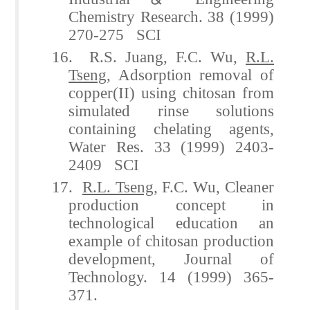
Chemistry Research. 38 (1999)
270-275 SCI
16. R.S. Juang, F.C. Wu,
R.L.
Tseng
, Adsorption removal of
copper(II) using chitosan from
simulated rinse solutions
containing chelating agents,
Water Res. 33 (1999) 2403-
2409 SCI
17.
R.L. Tseng
, F.C. Wu, Cleaner
production concept in
technological education an
example of chitosan production
development, Journal of
Technology. 14 (1999) 365-
371.