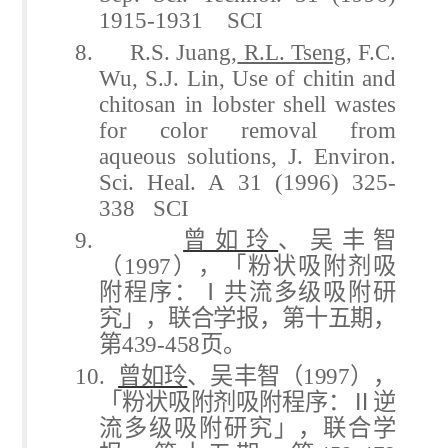
1915-1931 SCI
8. R.S. Juang,
R.L. Tseng
, F.C.
Wu, S.J. Lin, Use of chitin and
chitosan in lobster shell wastes
for color removal from
aqueous solutions, J. Environ.
Sci. Heal. A 31 (1996) 325-
338 SCI
9.
曾如玲
、吴丰智
（
1997
），「粉状吸附剂吸
附程序：Ⅰ共流多级吸附研
究」，联合学报，第十五期，
第
439-458
页。
10.
曾如玲
、吴丰智（
1997
），
「粉状吸附剂吸附程序：Ⅱ逆
流多级吸附研究」，联合学