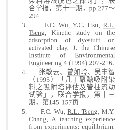
染料溶液脱色之探讨」，联
合学报，第十一期，
pp.277
～
294
3. F.C. Wu, Y.C. Hsu,
R.L.
Tseng
, Kinetic study on the
adsorption of dyestuff on
activated clay, J. the Chinese
Institute of Environmental
Engineering 4 (1994) 207-216.
4.
张敏云、
曾如玲
、吴丰智
（
1995
）「几丁聚醣吸附染
料之吸附塔评估及管柱流动
试验」，联合学报，第十三
期，第
145-157
页
5. F.C. Wu,
R.L. Tseng
, M.Y.
Chang, A teaching experience
from experiments: equilibrium,