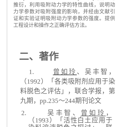
推衍，利用吸附动力学的特性曲线，说明动
力学参数对吸附强度的影响，并经由文献引
证和实验证明吸附动力学参数的强度。提供
工程设计和操作之正确评估方法。
二、著作
1.
曾如玲
、吴丰智，
（
1992
）「各类吸附剂应用于染
料脱色之评估」，联合学报，第
九期，
pp.235
～
244
期刊论文
2.
吴丰智、
曾如玲
，
（
1993
）「活性白土应用于