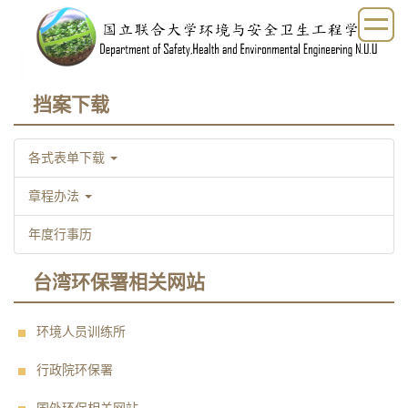
跳
到
主
要
内
挡案下载
容
区
各式表单下载
章程办法
年度行事历
台湾环保署相关网站
环境人员训练所
行政院环保署