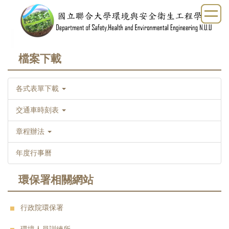
跳
到
主
要
內
檔案下載
容
區
各式表單下載
交通車時刻表
章程辦法
年度行事曆
環保署相關網站
行政院環保署