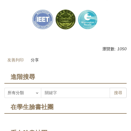
瀏覽數:
1050
友善列印
分享
進階搜尋
搜尋
在學生臉書社團