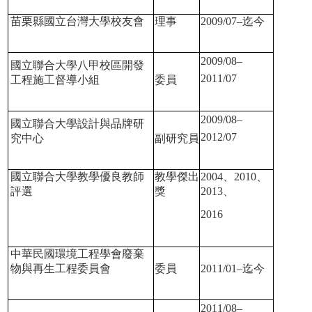
苗栗縣國立台灣大學校友會
理事
2009/07–
迄今
2009/08–
國立聯合大學八甲校區開發
2011/07
工程施工督導小組
委員
2009/08–
國立聯合大學設計與品牌研
2012/07
究中心
副研究員
國立聯合大學教學優良教師
教學傑出
2004
、
2010
、
評選
獎
2013
、
2016
中華民國環境工程學會廢棄
物與再生工程委員會
委員
2011/01–
迄今
2011/08–