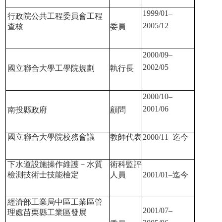
1999/01–
行政院公共工程委員會工程
2005/12
查核
委員
2000/09–
2002/05
國立聯合大學工學院規劃
執行長
2000/10–
2001/06
南投縣政府
顧問
國立聯合大學院校務會議
教師代表
2000/11–
迄今
下水道設施操作維護－水質
術科監評
檢測技術士技能檢定
人員
2001/01–
迄今
經濟部工業局中區工業區管
2001/07–
理處苗栗縣工業區發展