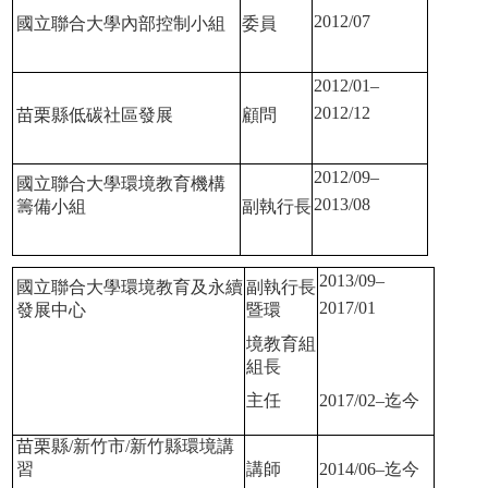
2012/07
國立聯合大學內部控制小組
委員
2012/01–
2012/12
苗栗縣低碳社區發展
顧問
2012/09–
國立聯合大學環境教育機構
2013/08
籌備小組
副執行長
2013/09–
國立聯合大學環境教育及永續
副執行長
2017/01
發展中心
暨環
境教育組
組長
主任
2017/02–
迄今
苗栗縣
/
新竹市
/
新竹縣環境講
習
講師
2014/06–
迄今