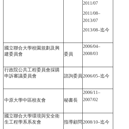
2011/07
2011/08–
2013/07
2013/08–
迄今
2006/04–
國立聯合大學校園規劃及興
2008/03
建委員會
委員
行政院公共工程委員會採購
申訴審議委員會
諮詢委員
2006/05–
迄今
2006/11–
2007/02
中原大學中區校友會
秘書長
國立聯合大學環境與安全衛
生工程學系系友會
指導顧問
2008/10–
迄今