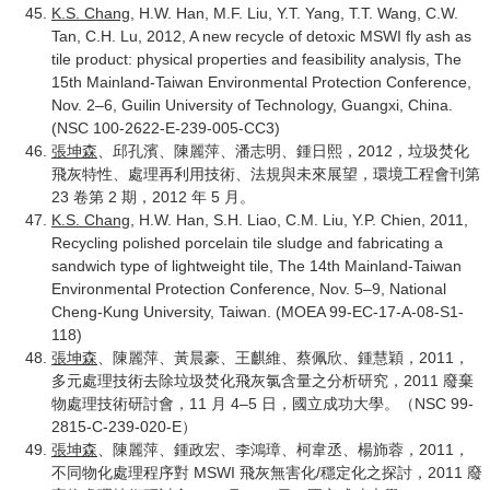
K.S. Chang
, H.W. Han, M.F. Liu, Y.T. Yang, T.T. Wang, C.W.
Tan, C.H. Lu, 2012, A new recycle of detoxic MSWI fly ash as
tile product: physical properties and feasibility analysis, The
15th Mainland-Taiwan Environmental Protection Conference,
Nov. 2–6, Guilin University of Technology, Guangxi, China.
(NSC 100-2622-E-239-005-CC3)
張坤森
、邱孔濱、陳麗萍、潘志明、鍾日熙，2012，垃圾焚化
飛灰特性、處理再利用技術、法規與未來展望，環境工程會刊第
23 卷第 2 期，2012 年 5 月。
K.S. Chang
, H.W. Han, S.H. Liao, C.M. Liu, Y.P. Chien, 2011,
Recycling polished porcelain tile sludge and fabricating a
sandwich type of lightweight tile, The 14th Mainland-Taiwan
Environmental Protection Conference, Nov. 5–9, National
Cheng-Kung University, Taiwan. (MOEA 99-EC-17-A-08-S1-
118)
張坤森
、陳麗萍、黃晨豪、王麒維、蔡佩欣、鍾慧穎，2011，
多元處理技術去除垃圾焚化飛灰氯含量之分析研究，2011 廢棄
物處理技術研討會，11 月 4–5 日，國立成功大學。（NSC 99-
2815-C-239-020-E）
張坤森
、陳麗萍、鍾政宏、李鴻璋、柯韋丞、楊斾蓉，2011，
不同物化處理程序對 MSWI 飛灰無害化/穩定化之探討，2011 廢