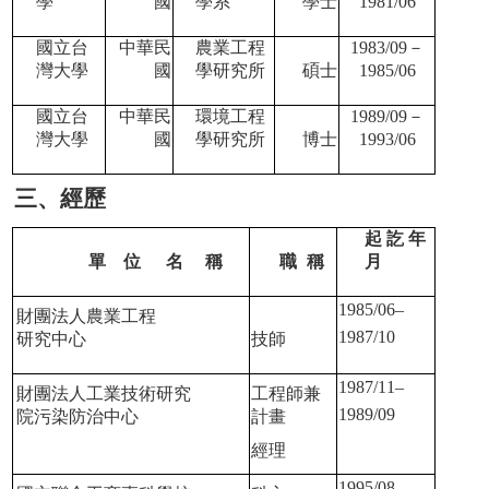
學
國
學系
學士
1981/06
國立台
中華民
農業工程
1983/09
－
灣大學
國
學研究所
碩士
1985/06
國立台
中華民
環境工程
1989/09
－
灣大學
國
學研究所
博士
1993/06
三、經歷
起 訖 年
單
位
名
稱
職
稱
月
1985/06–
財團法人農業工程
1987/10
研究中心
技師
1987/11–
財團法人工業技術研究
工程師兼
1989/09
院污染防治中心
計畫
經理
1995/08–