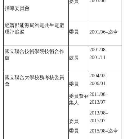
2005/06
委員
指導委員會
經濟部能源局汽電共生電廠
環評追蹤
委員
2001/06–
迄今
2001/08–
國立聯合技術學院技術合作
2001/11
處
處長
2004/02–
國立聯合大學校務考核委員
2006/01
會
委員
2011/08–
委員暨召
2013/07
集人
2013/08–
2015/07
委員
委員
2015/08–
迄今